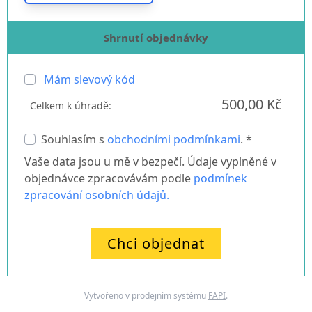
Shrnutí objednávky
Mám slevový kód
500,00 Kč
Celkem k úhradě:
Souhlasím s
obchodními podmínkami
. *
Vaše data jsou u mě v bezpečí. Údaje vyplněné v
objednávce zpracovávám podle
podmínek
zpracování osobních údajů.
Chci objednat
Vytvořeno v prodejním systému
FAPI
.