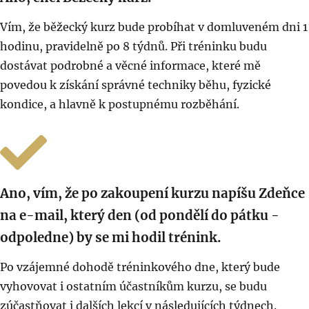
Vím, že běžecký kurz bude probíhat v domluveném dni 1
hodinu, pravidelně po 8 týdnů. Při tréninku budu
dostávat podrobné a věcné informace, které mě
povedou k získání správné techniky běhu, fyzické
kondice, a hlavně k postupnému rozběhání.
Ano, vím, že po zakoupení kurzu napíšu Zdeňce
na e-mail, který den (od pondělí do pátku -
odpoledne) by se mi hodil trénink.
Po vzájemné dohodě tréninkového dne, který bude
vyhovovat i ostatním účastníkům kurzu, se budu
zúčastňovat i dalších lekcí v následujících týdnech.