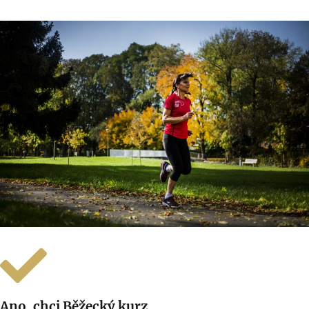
Ano, chci Běžecký kurz.