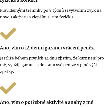
fyzickou kondici.
Pravidelnými tréninky po 8 týdnů si vytvořím zvyk na
novou aktivitu a zlepším si tím fyzičku.
Ano, vím o 14 denní garanci vrácení peněz.
Jestliže během prvních 14 dnů zjistím, že kurz není pro
mě, využiji garanci a dostanu své peníze v plné výši
zpátky.
Ano, vím o potřebné aktivitě a snahy z mé