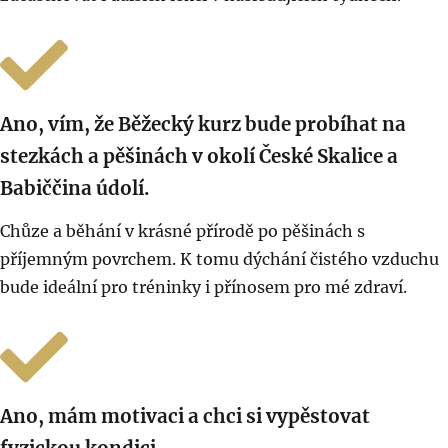
Ano, vím, že Běžecký kurz bude probíhat na
stezkách a pěšinách v okolí České Skalice a
Babiččina údolí.
Chůze a běhání v krásné přírodě po pěšinách s
příjemným povrchem. K tomu dýchání čistého vzduchu
bude ideální pro tréninky i přínosem pro mé zdraví.
Ano, mám motivaci a chci si vypěstovat