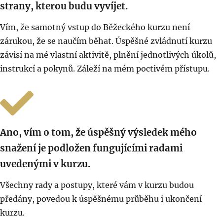
strany, kterou budu vyvíjet.
Vím, že samotný vstup do Běžeckého kurzu není
zárukou, že se naučím běhat. Úspěšné zvládnutí kurzu
závisí na mé vlastní aktivitě, plnění jednotlivých úkolů,
instrukcí a pokynů. Záleží na mém poctivém přístupu.
Ano, vím o tom, že úspěšný výsledek mého
snažení je podložen fungujícími radami
uvedenými v kurzu.
Všechny rady a postupy, které vám v kurzu budou
předány, povedou k úspěšnému průběhu i ukončení
kurzu.