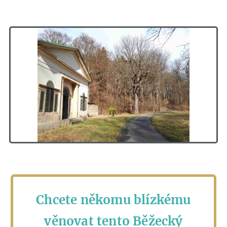
Chcete někomu blízkému
věnovat tento Běžecký