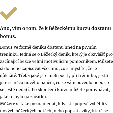
Ano, vím o tom, že k Běžeckému kurzu dostanu
bonus.
Bonus ve formě deníku dostanu hned na prvním
tréninku. Jedná se o Běžecký deník, který je obzvlášť pro
začínající běžce velmi motivujícím pomocníkem. Můžete
si do něho zapisovat všechno, co si myslíte, že je
důležité. Třeba jaké jste měli pocity při tréninku, jestli
jste se něco nového naučili, co se vám povedlo nebo co
se ještě nedaří. Po skončení kurzu můžete porovnávat,
jaké to bylo na začátku.
Můžete si také poznamenat, kdy jste poprvé vyběhli v
nových běžeckých botách, nebo popsat cviky, které se