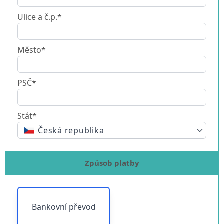
Ulice a č.p.*
Město*
PSČ*
Stát*
Česká republika
Způsob platby
Bankovní převod