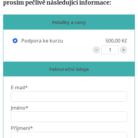
prosím pečlivě následující informace:
Položky a ceny
Podpora ke kurzu
500,00 Kč
Fakturační údaje
E-mail*
Jméno*
Příjmení*