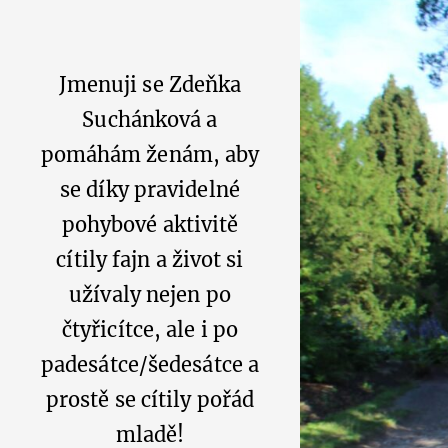
Jmenuji se Zdeňka
Suchánková a
pomáhám ženám, aby
se díky pravidelné
pohybové aktivitě
cítily fajn a život si
užívaly nejen po
čtyřicítce, ale i po
padesátce/šedesátce a
prostě se cítily pořád
mladě!