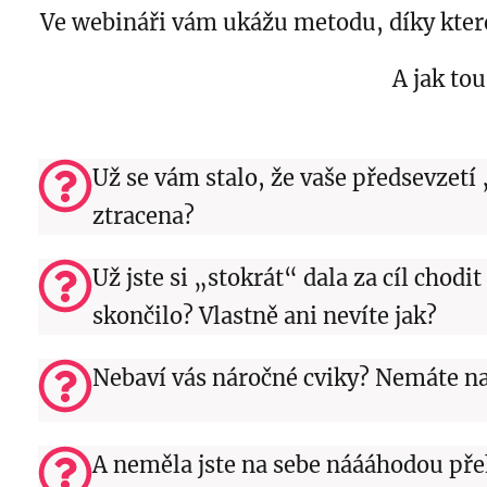
Ve webináři vám ukážu metodu, díky které 
A jak tou
Už se vám stalo, že vaše předsevzetí
ztracena?
Už jste si „stokrát“ dala za cíl chodi
skončilo? Vlastně ani nevíte jak?
Nebaví vás náročné cviky? Nemáte na
A neměla jste na sebe náááhodou př