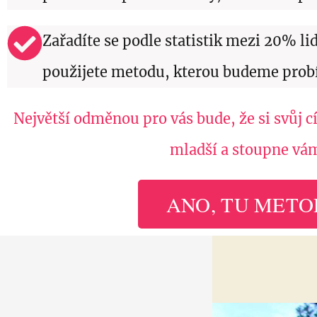
Zařadíte se podle statistik mezi 20% lid
použijete metodu, kterou budeme probí
Největší odměnou pro vás bude, že si svůj cí
mladší a stoupne vám
ANO, TU METO