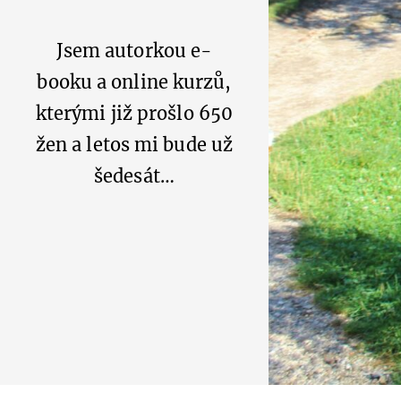
Jsem autorkou e-
booku a online kurzů,
kterými již prošlo 650
žen a letos mi bude už
šedesát…