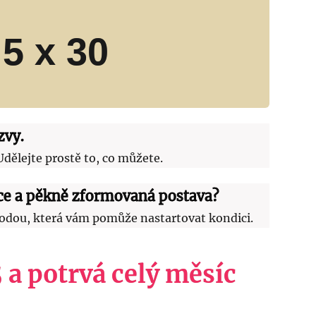
5 x 30
zvy.
Udělejte prostě to, co můžete.
ce a pěkně zformovaná postava?
etodou, která vám pomůže nastartovat kondici.
 a potrvá celý měsíc