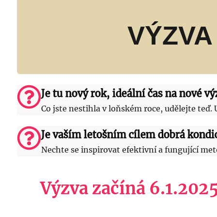
VÝZVA 
Je tu nový rok, ideální čas na nové vý
Co jste nestihla v loňském roce, udělejte teď. 
Je vaším letošním cílem dobrá kondi
Nechte se inspirovat efektivní a fungující m
Výzva začíná 6.1.2025