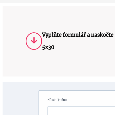
Vyplňte formulář a naskočte
5x30
Křestní jméno