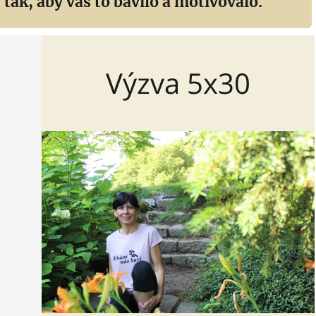
 tak, aby vás to bavilo a motivovalo.
Výzva 5x30