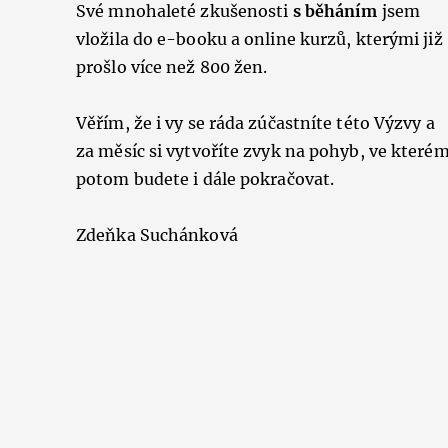
Své mnohaleté zkušenosti
s běháním
jsem
vložila do e-booku a online kurzů, kterými již
prošlo více než 800 žen.
Věřím, že i vy se ráda zúčastníte této Výzvy a
za měsíc si vytvoříte zvyk na pohyb, ve které
potom budete i dále pokračovat.
Zdeňka Suchánková