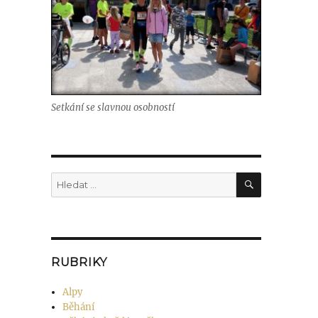
Setkání se slavnou osobností
Hledání
Hledat:
RUBRIKY
Alpy
Běhání