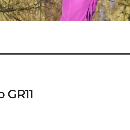
o GR11