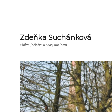
Zdeňka Suchánková
Chůze, běhání a hory nás baví