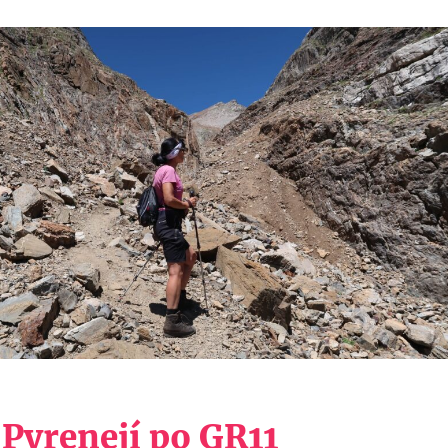
Pyrenejí po GR11