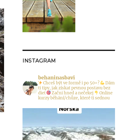
INSTAGRAM
behaninasbavi
Chceš být ve formě i po 50+?
Dám
ti tipy, jak získat pevnou postavu bez
diet
Začni hned a nečekej
Online
kurzy běhání/chůze, které ti sednou