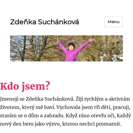
Zdeňka Suchánková
Menu
Kdo jsem?
Jmenuji se Zdeňka Suchánková. Žiji rychlým a aktivním
životem, který mě baví. Vychovala jsem tři děti, pracuji,
starám se o dům a zahradu. Když ráno otevřu oči, každý
nový den beru jako výzvu, kterou nechci promarnit.