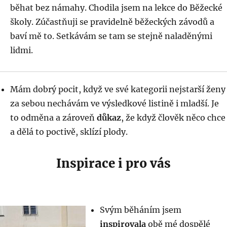
běhat bez námahy. Chodila jsem na lekce do Běžecké
školy. Zúčastňuji se pravidelně běžeckých závodů a
baví mě to. Setkávám se tam se stejně naladěnými
lidmi.
Mám dobrý pocit, když ve své kategorii nejstarší ženy
za sebou nechávám ve výsledkové listině i mladší. Je
to odměna a zároveň
důkaz
, že když člověk něco chce
a dělá to poctivě, sklízí plody.
Inspirace i pro vás
Svým běháním jsem
inspirovala
obě mé dospělé