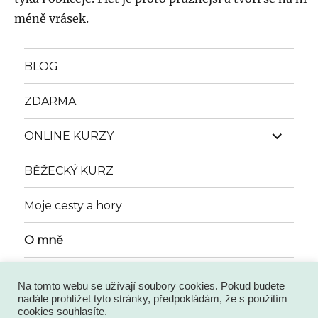
méně vrásek.
BLOG
ZDARMA
Zobrazit
ONLINE KURZY
podřazen
položky
BĚŽECKÝ KURZ
Moje cesty a hory
O mně
Na tomto webu se užívají soubory cookies. Pokud budete
Instagram
Pinterest
Facebook
nadále prohlížet tyto stránky, předpokládám, že s použitím
cookies souhlasíte.