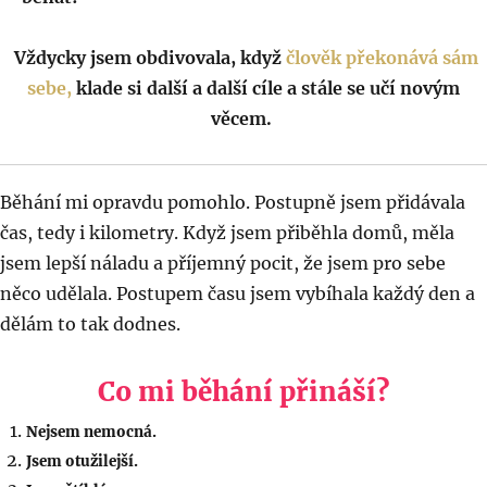
Vždycky jsem obdivovala, když
člověk překonává sám
sebe,
klade si další a další cíle a stále se učí
novým
věcem.
Běhání mi opravdu pomohlo. Postupně jsem přidávala
čas, tedy i kilometry. Když jsem přiběhla domů, měla
jsem lepší náladu a příjemný pocit, že jsem pro sebe
něco udělala. Postupem času jsem vybíhala každý den a
dělám to tak dodnes.
Co mi běhání přináší?
Nejsem nemocná.
Jsem otužilejší.