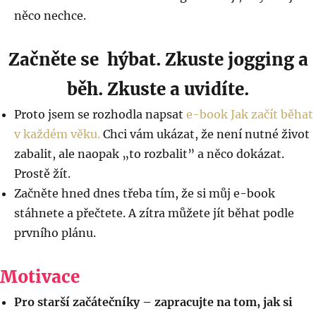
něco nechce.
Začněte se hýbat. Zkuste jogging a
běh. Zkuste a uvidíte.
Proto jsem se rozhodla napsat
e-book Jak začít běhat
v každém věku.
Chci vám ukázat, že není nutné život
zabalit, ale naopak „to rozbalit” a něco dokázat.
Prostě žít.
Začněte hned dnes třeba tím, že si můj e-book
stáhnete a přečtete. A zítra můžete jít běhat podle
prvního plánu.
Motivace
Pro starší začátečníky – zapracujte na tom, jak si