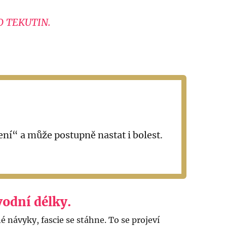
 TEKUTIN.
ní“ a může postupně nastat i bolest.
odní délky.
návyky, fascie se stáhne. To se projeví