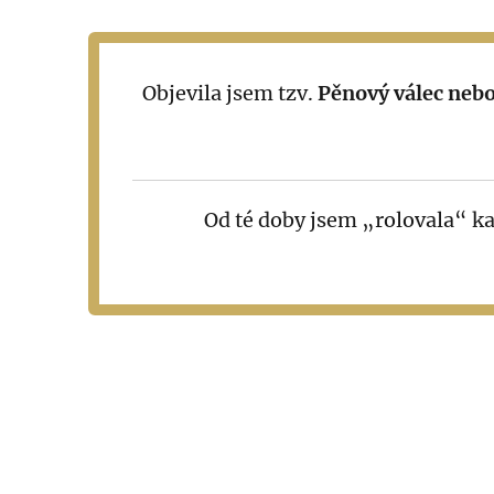
Objevila jsem tzv.
Pěnový válec nebo
Od té doby jsem „rolovala“ ka