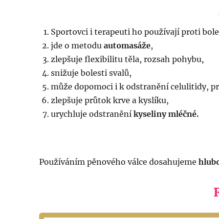
Sportovci i terapeuti ho používají proti bole
jde o metodu
automasáže
,
zlepšuje flexibilitu těla, rozsah pohybu,
snižuje bolesti svalů,
může dopomoci i k odstranění celulitidy, pr
zlepšuje průtok krve a kyslíku,
urychluje odstranění
kyseliny mléčné.
Používáním pěnového válce dosahujeme
hlub