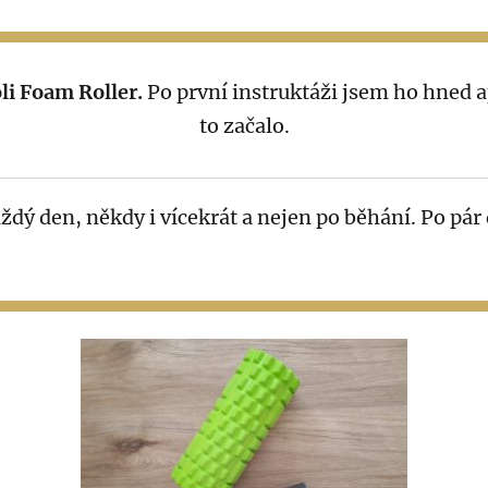
li Foam Roller.
Po první instruktáži jsem ho hned 
to začalo.
ždý den, někdy i vícekrát a nejen po běhání. Po pár 