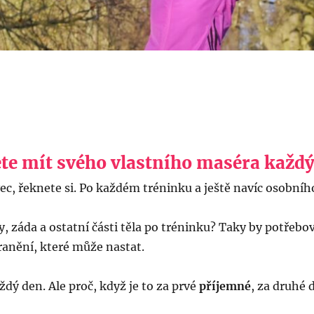
te mít svého vlastního maséra každý
ec, řeknete si. Po každém tréninku a ještě navíc osobníh
y, záda a ostatní části těla po tréninku? Taky by potřebo
anění, které může nastat.
ždý den. Ale proč, když je to za prvé
příjemné
, za druhé 