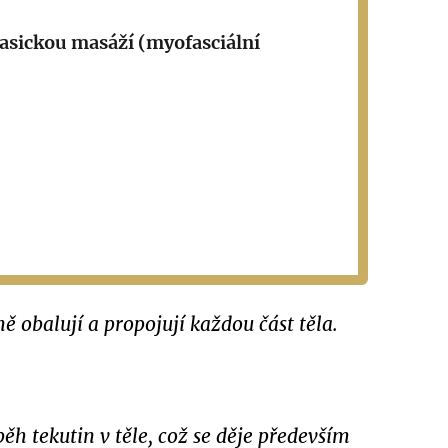
lasickou masáží (myofasciální
.
ě obalují a propojují každou část těla.
běh tekutin v těle, což se děje především