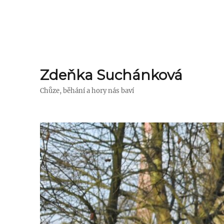
Zdeňka Suchánková
Chůze, běhání a hory nás baví