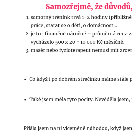
Samozřejmě, že důvodů,
samotný trénink trvá 1-2 hodiny (přibližně
práce, starat se o děti, o domácnost…
je to i finančně náročné – průměrná cena 
vycházelo 500 x 20 = 10 000 Kč měsíčně.
masér nebo fyzioterapeut nemusí mít zrov
Co když i po dobrém strečinku máme stále po
Také jsem měla tyto pocity. Nevěděla jsem, 
Přišla jsem na ni víceméně náhodou, když jsem 