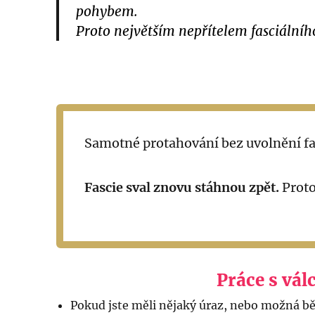
pohybem.
Proto největším nepřítelem fasciálníh
Samotné protahování bez uvolnění f
Fascie sval znovu stáhnou zpět.
Proto
Práce s vá
Pokud jste měli nějaký úraz, nebo možná b