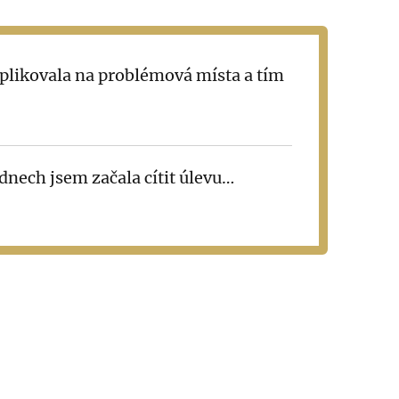
aplikovala na problémová místa a tím
dnech jsem začala cítit úlevu…