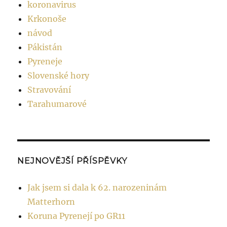
koronavirus
Krkonoše
návod
Pákistán
Pyreneje
Slovenské hory
Stravování
Tarahumarové
NEJNOVĚJŠÍ PŘÍSPĚVKY
Jak jsem si dala k 62. narozeninám
Matterhorn
Koruna Pyrenejí po GR11