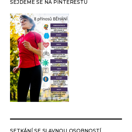
SEJDEME SE NA PINTERESTU
SETKÁNÍ SE SLAVNOU OSOBNOSTÍ