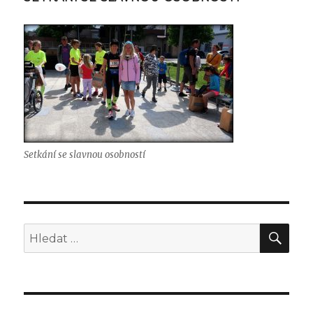
Setkání se slavnou osobností
Hle
Hledat: