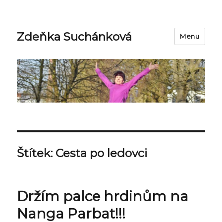
Zdeňka Suchánková
Menu
Štítek:
Cesta po ledovci
Držím palce hrdinům na
Nanga Parbat!!!