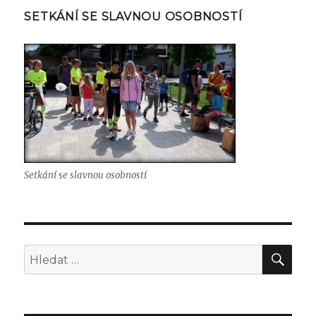
SETKÁNÍ SE SLAVNOU OSOBNOSTÍ
Setkání se slavnou osobností
Hle
Hledat: