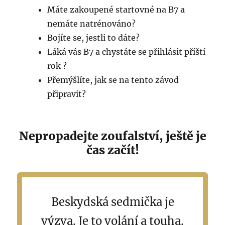
Máte zakoupené startovné na B7 a
nemáte natrénováno?
Bojíte se, jestli to dáte?
Láká vás B7 a chystáte se přihlásit příští
rok ?
Přemýšlíte, jak se na tento závod
připravit?
Nepropadejte zoufalství, ještě je
čas začít!
Beskydská sedmička je
výzva. Je to volání a touha.