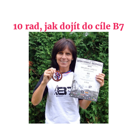
10 rad, jak dojít do cíle B7