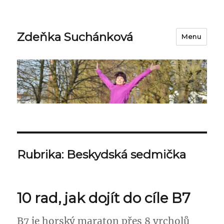
Zdeňka Suchánková
Menu
Rubrika:
Beskydská sedmička
10 rad, jak dojít do cíle B7
B7 je horský maraton přes 8 vrcholů