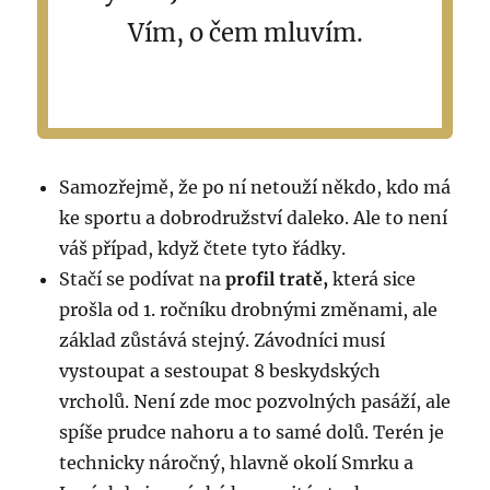
Vím, o čem mluvím.
Samozřejmě, že po ní netouží někdo, kdo má
ke sportu a dobrodružství daleko. Ale to není
váš případ, když čtete tyto řádky.
Stačí se podívat na
profil tratě,
která sice
prošla od 1. ročníku drobnými změnami, ale
základ zůstává stejný. Závodníci musí
vystoupat a sestoupat 8 beskydských
vrcholů. Není zde moc pozvolných pasáží, ale
spíše prudce nahoru a to samé dolů. Terén je
technicky náročný, hlavně okolí Smrku a