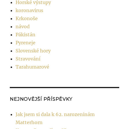
Horské výstupy
koronavirus
Krkonoše
návod
Pákistán
Pyreneje
Slovenské hory
Stravování
Tarahumarové
NEJNOVĚJŠÍ PŘÍSPĚVKY
Jak jsem si dala k 62. narozeninám
Matterhorn