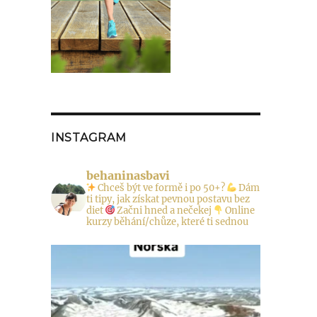
INSTAGRAM
behaninasbavi
Chceš být ve formě i po 50+?
Dám
ti tipy, jak získat pevnou postavu bez
diet
Začni hned a nečekej
Online
kurzy běhání/chůze, které ti sednou