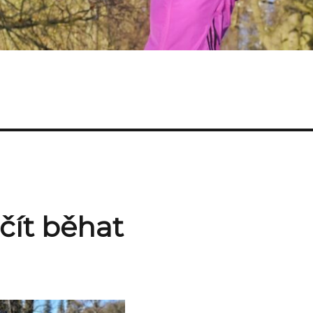
čít běhat