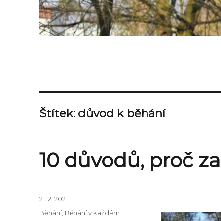
Štítek:
důvod k běhání
10 důvodů, proč za
21. 2. 2021
Běhání
,
Běhání v každém