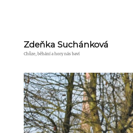
Zdeňka Suchánková
Chůze, běhání a hory nás baví