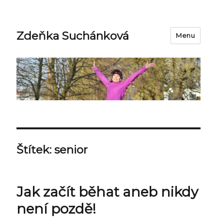
Zdeňka Suchánková
Menu
Štítek:
senior
Jak začít běhat aneb nikdy
není pozdě!