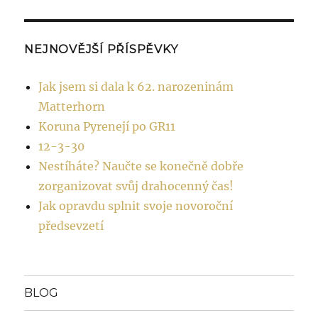
NEJNOVĚJŠÍ PŘÍSPĚVKY
Jak jsem si dala k 62. narozeninám
Matterhorn
Koruna Pyrenejí po GR11
12-3-30
Nestíháte? Naučte se konečně dobře
zorganizovat svůj drahocenný čas!
Jak opravdu splnit svoje novoroční
předsevzetí
BLOG