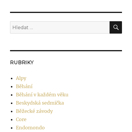
Hle
Hledat:
RUBRIKY
Alpy
Běhání
Běhání v každém věku
Beskydská sedmička
Běžecké závody
Core
Endomondo