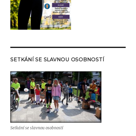
SETKÁNÍ SE SLAVNOU OSOBNOSTÍ
Setkání se slavnou osobností