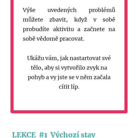
Výše uvedených problémů
můžete zbavit, když v sobě
probudíte aktivitu a začnete na
sobě vědomě pracovat.
Ukážu vám, jak nastartovat své
tělo, aby si vytvořilo zvyk na
pohyb a vy jste se v něm začala
cítit líp.
LEKCE #1
Výchozí stav