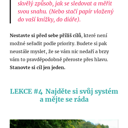
skvělý způsob, jak se sledovat a měřit
svou snahu.
(
Nebo stačí papír vložený
do vaší knížky, do diáře).
Nestavte si před sebe příliš cílů
, které není
možné seřadit podle priority. Budete si pak
neustále myslet, že se vám nic nedaří a brzy
vám to pravděpodobně přeroste přes hlavu.
Stanovte si cíl jen jeden.
LEKCE #4 Najděte si svůj systém
a mějte se ráda