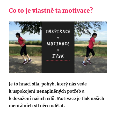
Co to je vlastně ta motivace?
Je to hnací síla, pohyb, který nás vede
k uspokojení nenaplněných potřeb a
k dosažení našich cílů. Motivace je tlak našich
mentálních sil něco udělat.