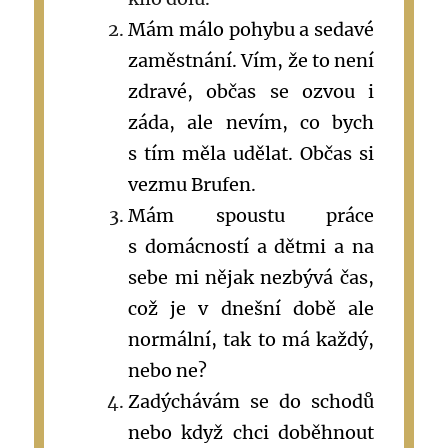
Mám málo pohybu a sedavé
zaměstnání. Vím, že to není
zdravé, občas se ozvou i
záda, ale nevím, co bych
s tím měla udělat. Občas si
vezmu Brufen.
Mám spoustu práce
s domácností a dětmi a na
sebe mi nějak nezbývá čas,
což je v dnešní době ale
normální, tak to má každý,
nebo ne?
Zadýchávám se do schodů
nebo když chci doběhnout