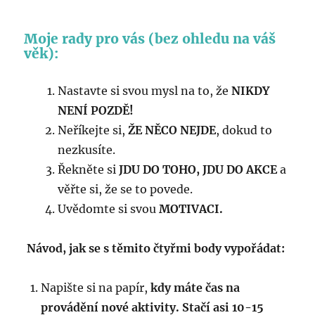
Moje rady pro vás (bez ohledu na váš
věk):
Nastavte si svou mysl na to, že
NIKDY
NENÍ POZDĚ!
Neříkejte si,
ŽE NĚCO NEJDE
, dokud to
nezkusíte.
Řekněte si
JDU DO TOHO, JDU DO AKCE
a
věřte si, že se to povede.
Uvědomte si svou
MOTIVACI.
Návod, jak se s těmito čtyřmi body vypořádat:
Napište si na papír,
kdy máte čas na
provádění nové aktivity. Stačí asi 10-15