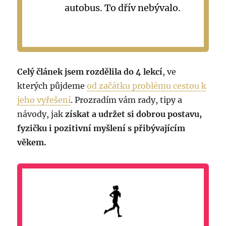
autobus. To dřív nebývalo.
Celý článek jsem rozdělila do 4 lekcí
, ve
kterých půjdeme
od začátku problému cestou k
jeho vyřešení
. Prozradím vám rady, tipy a
návody, jak
získat a udržet si dobrou postavu,
fyzičku i pozitivní myšlení s přibývajícím
věkem.