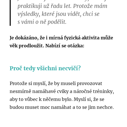
praktikuji už řadu let. Protože mám
výsledky, které jsou vidět, chci se
s vámi o ně podělit.
Je dokázáno, že i mírná fyzická aktivita může
věk prodloužit. Nabízí se otázka:
Proč tedy všichni necvičí?
Protože si myslí, že by museli provozovat
nesmírně namáhavé cviky a náročné tréninky,
aby to vůbec k něčemu bylo. Myslí si, že se
budou muset moc namáhat a to se jim nechce.