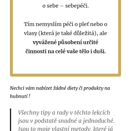
o sebe – sebepéči.
Tím nemyslím péči o pleť nebo o
vlasy (která je také důležitá), ale
vyvážené působení určité
činnosti na celé vaše tělo i duši.
Nechci vám nabízet žádné diety či produkty na
hubnutí !
Všechny tipy a rady v těchto lekcích
jsou v podstatě snadné a jednoduché.
Jsou to moje vlastní metody, které já