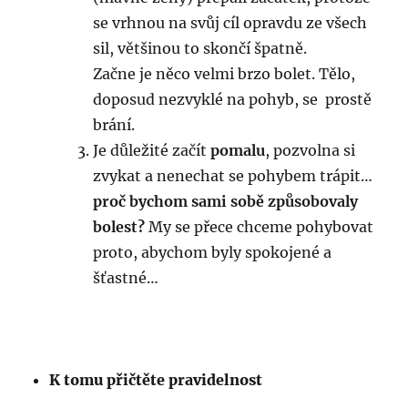
se vrhnou na svůj cíl opravdu ze všech
sil, většinou to skončí špatně.
Začne je něco velmi brzo bolet. Tělo,
doposud nezvyklé na pohyb, se prostě
brání.
Je důležité začít
pomalu
, pozvolna si
zvykat a nenechat se pohybem trápit…
proč bychom sami sobě způsobovaly
bolest?
My se přece chceme pohybovat
proto, abychom byly spokojené a
šťastné…
K tomu přičtěte pravidelnost