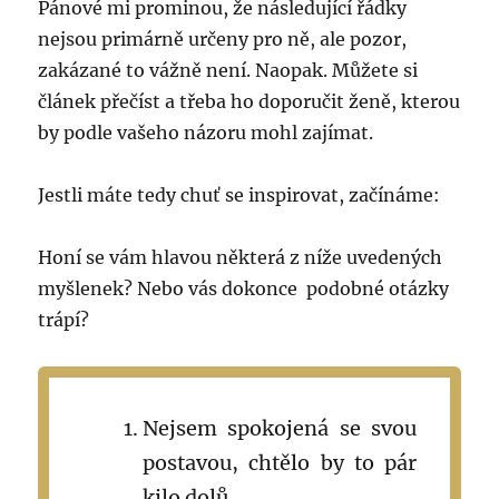
Pánové mi prominou, že následující řádky
nejsou primárně určeny pro ně, ale pozor,
zakázané to vážně není. Naopak. Můžete si
článek přečíst a třeba ho doporučit ženě, kterou
by podle vašeho názoru mohl zajímat.
Jestli máte tedy chuť se inspirovat, začínáme:
Honí se vám hlavou některá z níže uvedených
myšlenek? Nebo vás dokonce podobné otázky
trápí?
Nejsem spokojená se svou
postavou, chtělo by to pár
kilo dolů.