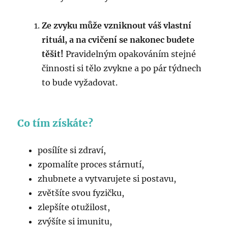
Ze zvyku může vzniknout váš vlastní
rituál, a na cvičení se nakonec budete
těšit!
Pravidelným opakováním stejné
činnosti si tělo zvykne a po pár týdnech
to bude vyžadovat.
Co tím získáte?
posílíte si zdraví,
zpomalíte proces stárnutí,
zhubnete a vytvarujete si postavu,
zvětšíte svou fyzičku,
zlepšíte otužilost,
zvýšíte si imunitu,