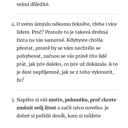
velmi důležité.
O svém úmyslu někomu řekněte, třeba i více
lidem. Proč? Protože to je taková drobná
finta na vás samotné. Kdybyste chtěla
přestat, prostě by se vám nechtělo se
pohybovat, začnou se vás právě tito lidé
ptát, jak jste daleko, co jste už dokázala. A to
je dost nepříjemné, jak se z toho vykroutit,
že?
Napište si váš
motiv, pohnutku, proč chcete
změnit svůj život
a začít něco nového. je
dobré si pořídit deník, kam si můžete