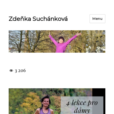
Zdeňka Suchánková
Menu
3 206