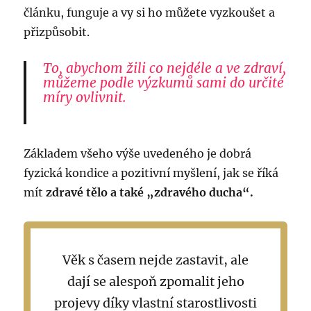
článku, funguje a vy si ho můžete vyzkoušet a
přizpůsobit.
To, abychom žili co nejdéle a ve zdraví,
můžeme podle výzkumů sami do určité
míry ovlivnit.
Základem všeho výše uvedeného je dobrá
fyzická kondice a pozitivní myšlení, jak se říká
mít
zdravé tělo a také „zdravého ducha“.
Věk s časem nejde zastavit, ale
dají se alespoň zpomalit jeho
projevy díky vlastní starostlivosti