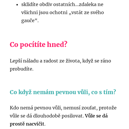
sklidíte obdiv ostatních…zdaleka ne
všichni jsou ochotni „vstát ze svého
gauče“.
Co pocítíte hned?
Lepší náladu a radost ze života, když se ráno
probudíte.
Co když nemám pevnou vůli, co s tím?
Kdo nemá pevnou vůli, nemusí zoufat, protože
vůle se dá dlouhodobě posilovat.
Vůle se dá
prostě nacvičit
.