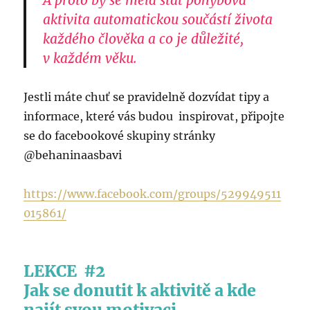
aktivita automatickou součástí života
každého člověka a co je důležité,
v každém věku.
Jestli máte chuť se pravidelně dozvídat tipy a
informace, které vás budou inspirovat, připojte
se do facebookové skupiny stránky
@behaninaasbavi
https://www.facebook.com/groups/529949511
015861/
LEKCE #2
Jak se donutit k aktivitě a kde
najít svou motivaci