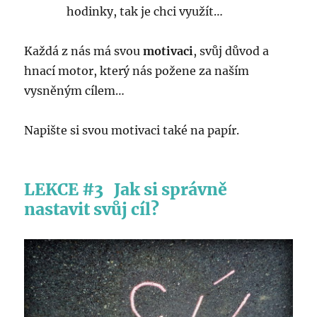
hodinky, tak je chci využít…
Každá z nás má svou
motivaci
, svůj důvod a
hnací motor, který nás požene za naším
vysněným cílem…
Napište si svou motivaci také na papír.
LEKCE #3
Jak si správně
nastavit svůj cíl?