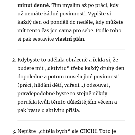
minut denně.
Tím myslím až po práci, kdy
už nemáte žádné povinnosti. Vypište si
každý den od pondělí do neděle, kdy můžete
mít tento čas jen sama pro sebe. Podle toho
si pak sestavíte
vlastní plán.
Kdybyste to udělala obráceně a řekla si, že
budete mít „aktivitu“ třeba každý druhý den
dopoledne a potom musela jiné povinnosti
(práci, hlídání dětí, vaření…) odsouvat,
pravděpodobně byste to stejně někdy
porušila kvůli těmto důležitějším věcem a
pak byste o aktivitu přišla.
Nepište „chtěla bych“ ale
CHCI!!!
Toto je