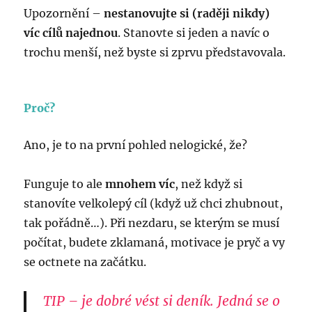
Upozornění –
nestanovujte si (raději nikdy)
víc cílů najednou
. Stanovte si jeden a navíc o
trochu menší, než byste si zprvu představovala.
Proč?
Ano, je to na první pohled nelogické, že?
Funguje to ale
mnohem víc
, než když si
stanovíte velkolepý cíl (když už chci zhubnout,
tak pořádně…). Při nezdaru, se kterým se musí
počítat, budete zklamaná, motivace je pryč a vy
se octnete na začátku.
TIP – je dobré vést si deník. Jedná se o