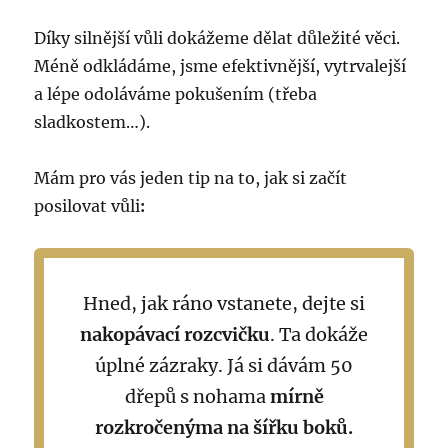
Díky silnější vůli dokážeme dělat důležité věci.
Méně odkládáme, jsme efektivnější, vytrvalejší
a lépe odoláváme pokušením (třeba
sladkostem…).
Mám pro vás jeden tip na to, jak si začít
posilovat vůli
:
Hned, jak ráno vstanete, dejte si
nakopávací rozcvičku
. Ta dokáže
úplné zázraky. Já si dávám 50
dřepů s nohama
mírně
rozkročenýma
na šířku boků.