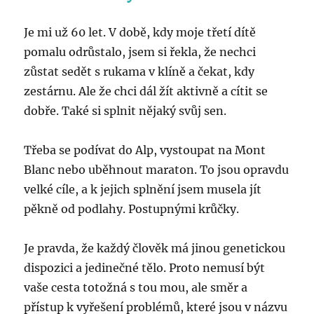
Je mi už 60 let. V době, kdy moje třetí dítě
pomalu odrůstalo, jsem si řekla, že nechci
zůstat sedět s rukama v klíně a čekat, kdy
zestárnu. Ale že chci dál žít aktivně a cítit se
dobře. Také si splnit nějaký svůj sen.
Třeba se podívat do Alp, vystoupat na Mont
Blanc nebo uběhnout maraton. To jsou opravdu
velké cíle, a k jejich splnění jsem musela jít
pěkně od podlahy. Postupnými krůčky.
Je pravda, že každý člověk má jinou genetickou
dispozici a jedinečné tělo. Proto nemusí být
vaše cesta totožná s tou mou, ale směr a
přístup k vyřešení problémů, které jsou v názvu