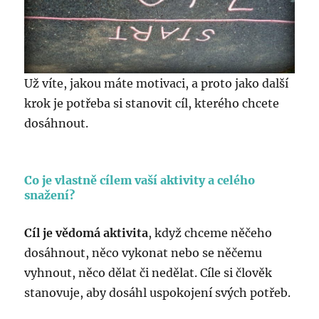
Už víte, jakou máte motivaci, a proto jako další
krok je potřeba si stanovit cíl, kterého chcete
dosáhnout.
Co je vlastně cílem vaší aktivity a celého
snažení?
Cíl je vědomá aktivita
, když chceme něčeho
dosáhnout, něco vykonat nebo se něčemu
vyhnout, něco dělat či nedělat. Cíle si člověk
stanovuje, aby dosáhl uspokojení svých potřeb.